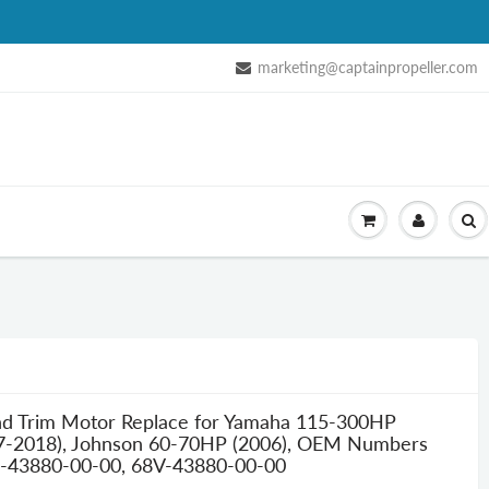
marketing@captainpropeller.com
nd Trim Motor Replace for Yamaha 115-300HP
7-2018), Johnson 60-70HP (2006), OEM Numbers
-43880-00-00, 68V-43880-00-00