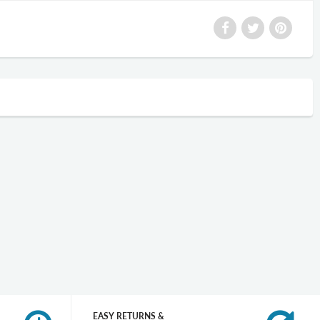
EASY RETURNS &