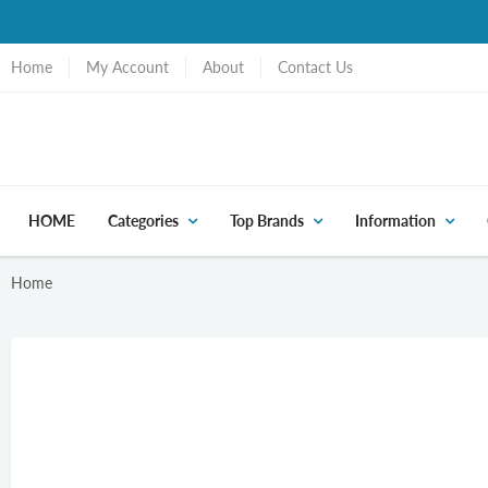
Home
My Account
About
Contact Us
HOME
Categories
Top Brands
Information
Home